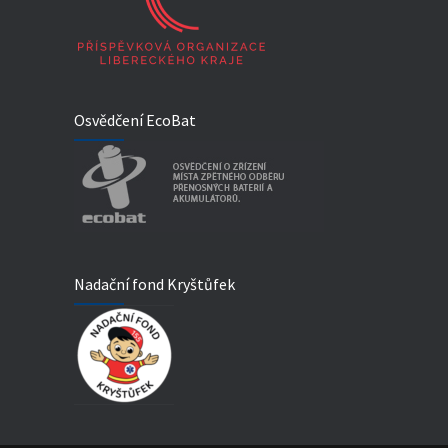
Osvědčení EcoBat
Nadační fond Kryštůfek