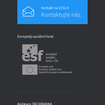
Kontakt na ZZSLK
Kontaktujte nás.
Evropský sociální fond
Aplikace ZÁCHRANKA