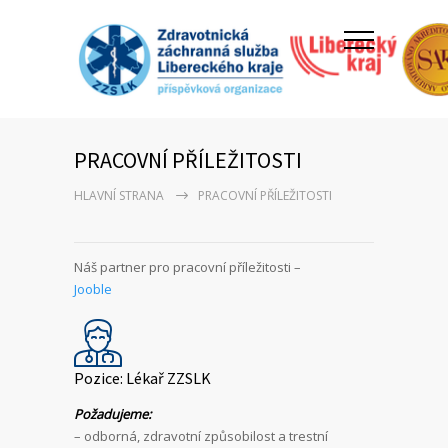
PRACOVNÍ PŘÍLEŽITOSTI
HLAVNÍ STRANA
PRACOVNÍ PŘÍLEŽITOSTI
Náš partner pro pracovní příležitosti –
Jooble
Pozice: Lékař ZZSLK
Požadujeme:
– odborná, zdravotní způsobilost a trestní