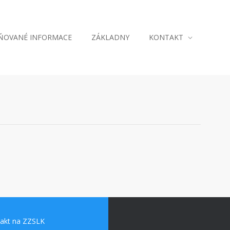
JŇOVANÉ INFORMACE
ZÁKLADNY
KONTAKT
akt na ZZSLK