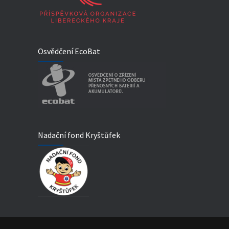
Osvědčení EcoBat
Nadační fond Kryštůfek