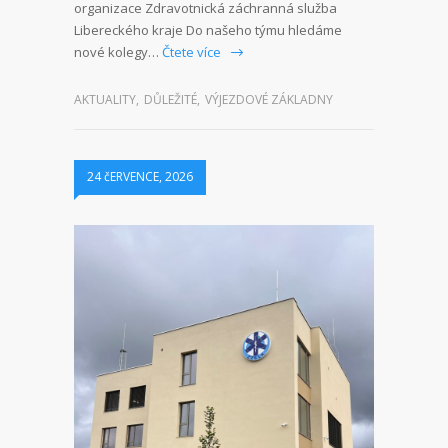
organizace Zdravotnická záchranná služba
Libereckého kraje Do našeho týmu hledáme
nové kolegy…
Čtete více
AKTUALITY
,
DŮLEŽITÉ
,
VÝJEZDOVÉ ZÁKLADNY
24 čERVENCE, 2026