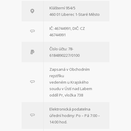
Klášterní 954/5
460 01 Liberec 1-Staré Město
IČ: 46744991, DIČ: CZ
46744991
Číslo účtu: 78-
6184890227/0100
Zapsaná v Obchodním
rejstříku
vedeném u Krajského
soudu v Ústí nad Labem
oddíl Pr, vložka 738
Elektronická podatelna
úřední hodiny: Po – Pá 7:00 –
14:00 hod.