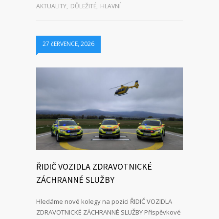
AKTUALITY
,
DŮLEŽITÉ
,
HLAVNÍ
27 čERVENCE, 2026
ŘIDIČ VOZIDLA ZDRAVOTNICKÉ
ZÁCHRANNÉ SLUŽBY
Hledáme nové kolegy na pozici ŘIDIČ VOZIDLA
ZDRAVOTNICKÉ ZÁCHRANNÉ SLUŽBY Příspěvkové