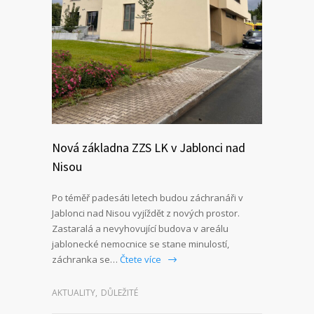
Nová základna ZZS LK v Jablonci nad
Nisou
Po téměř padesáti letech budou záchranáři v
Jablonci nad Nisou vyjíždět z nových prostor.
Zastaralá a nevyhovující budova v areálu
jablonecké nemocnice se stane minulostí,
záchranka se…
Čtete více
AKTUALITY
,
DŮLEŽITÉ