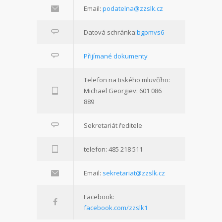
Email:
podatelna@zzslk.cz
Datová schránka:
bgpmvs6
Přijímané dokumenty
Telefon na tiského mluvčího:
Michael Georgiev: 601 086
889
Sekretariát ředitele
telefon: 485 218 511
Email:
sekretariat@zzslk.cz
Facebook:
facebook.com/zzslk1