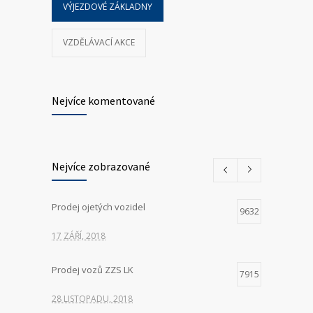
VÝJEZDOVÉ ZÁKLADNY
VZDĚLÁVACÍ AKCE
Nejvíce komentované
Nejvíce zobrazované
Prodej ojetých vozidel
9632
17 ZÁŘÍ, 2018
Prodej vozů ZZS LK
7915
28 LISTOPADU, 2018