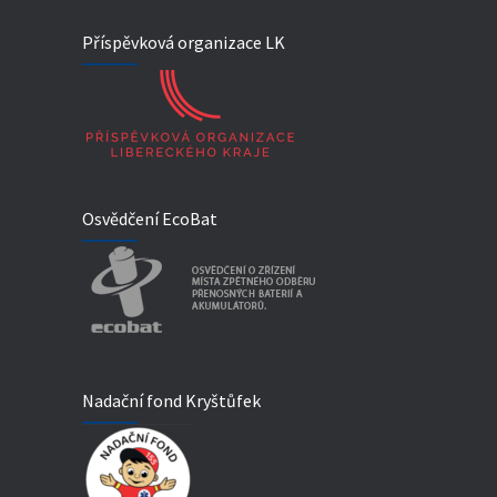
Příspěvková organizace LK
Osvědčení EcoBat
Nadační fond Kryštůfek