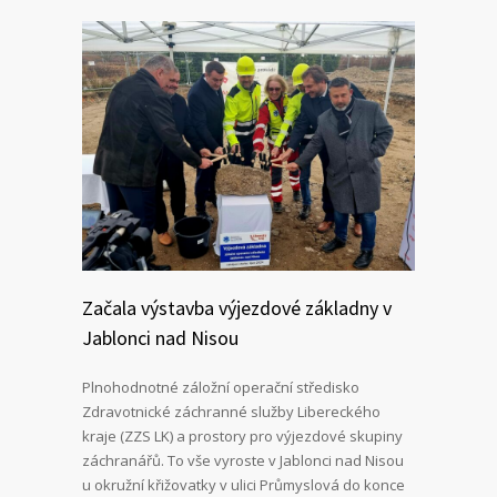
Začala výstavba výjezdové základny v
Jablonci nad Nisou
Plnohodnotné záložní operační středisko
Zdravotnické záchranné služby Libereckého
kraje (ZZS LK) a prostory pro výjezdové skupiny
záchranářů. To vše vyroste v Jablonci nad Nisou
u okružní křižovatky v ulici Průmyslová do konce