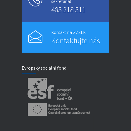
sekretariát
485 218 511
Kontakt na ZZSLK
Kontaktujte nás.
Evropský sociální fond