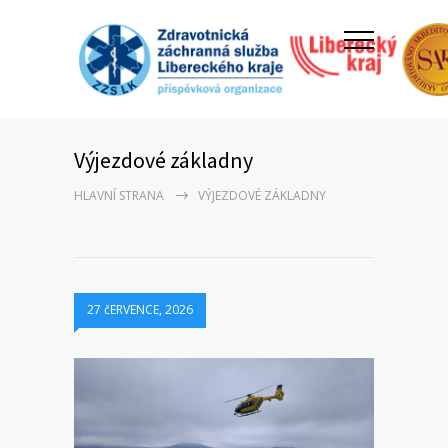
Výjezdové základny
HLAVNÍ STRANA
VÝJEZDOVÉ ZÁKLADNY
27 čERVENCE, 2026