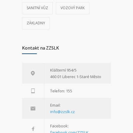
SANITNÍ VŮZ
VOZOVÝ PARK
ZÁKLADNY
Kontakt na ZZSLK
Klášterní 954/5
460 01 Liberec 1-Staré Město
Telefon: 155
Email:
info@zzslk.cz
Facebook:
facebook.com/ZZSLK