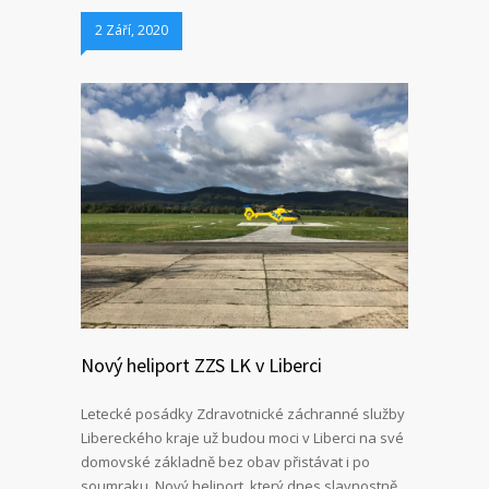
2 Září, 2020
Nový heliport ZZS LK v Liberci
Letecké posádky Zdravotnické záchranné služby
Libereckého kraje už budou moci v Liberci na své
domovské základně bez obav přistávat i po
soumraku. Nový heliport, který dnes slavnostně