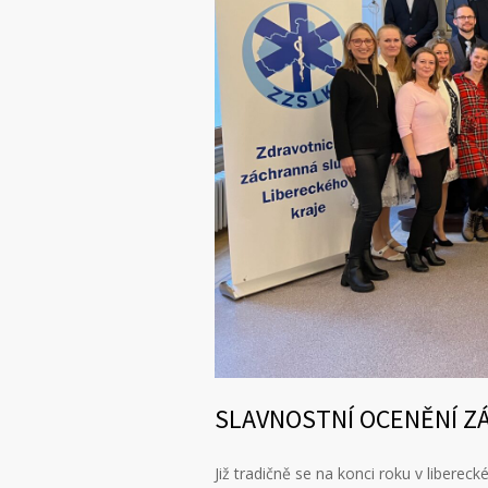
SLAVNOSTNÍ OCENĚNÍ Z
Již tradičně se na konci roku v liberec