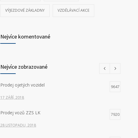
VÝJEZDOVÉ ZÁKLADNY
VZDĚLÁVACÍ AKCE
Nejvíce komentované
Nejvíce zobrazované
Prodej ojetých vozidel
9647
17 ZÁŘÍ, 2018
Prodej vozů ZZS LK
7920
28 LISTOPADU, 2018