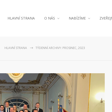
HLAVNÍ STRANA
O NÁS
NABÍZÍME
ZVEŘE
HLAVNÍ STRANA
TÝDENNÍ ARCHIVY: PROSINEC, 2023