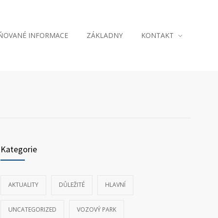
JŇOVANÉ INFORMACE
ZÁKLADNY
KONTAKT
Kategorie
AKTUALITY
DŮLEŽITÉ
HLAVNÍ
UNCATEGORIZED
VOZOVÝ PARK