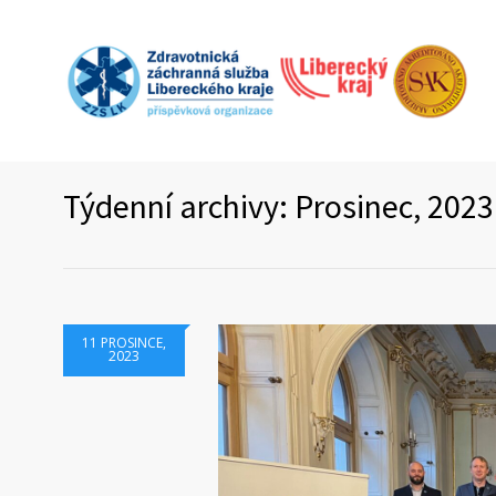
Týdenní archivy: Prosinec, 2023
11 PROSINCE,
2023