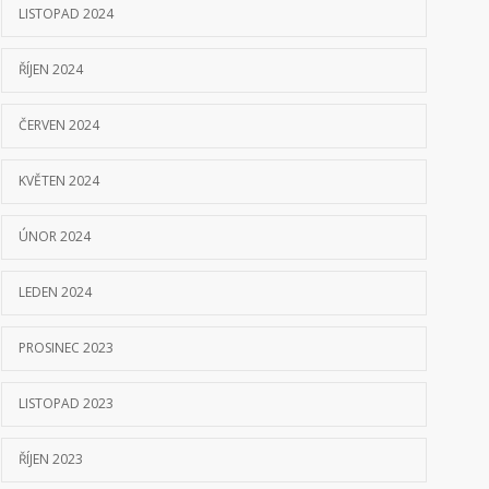
LISTOPAD 2024
ŘÍJEN 2024
ČERVEN 2024
KVĚTEN 2024
ÚNOR 2024
LEDEN 2024
PROSINEC 2023
LISTOPAD 2023
ŘÍJEN 2023