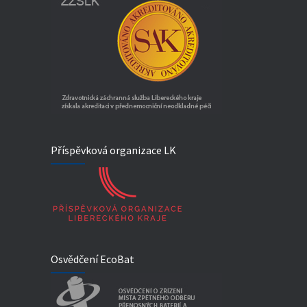
Příspěvková organizace LK
Osvědčení EcoBat