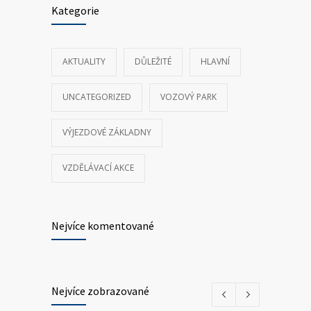
Kategorie
AKTUALITY
DŮLEŽITÉ
HLAVNÍ
UNCATEGORIZED
VOZOVÝ PARK
VÝJEZDOVÉ ZÁKLADNY
VZDĚLÁVACÍ AKCE
Nejvíce komentované
Nejvíce zobrazované