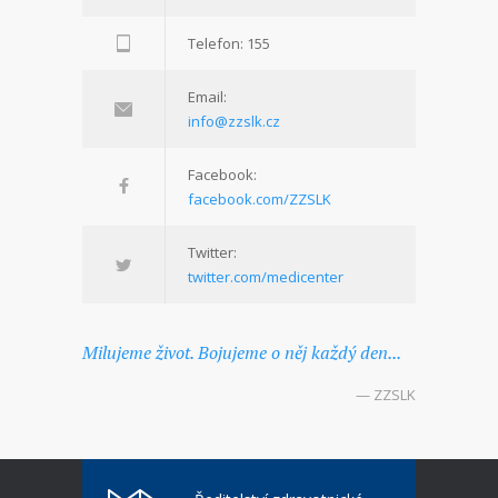
Telefon: 155
Email:
info@zzslk.cz
Facebook:
facebook.com/ZZSLK
Twitter:
twitter.com/medicenter
Milujeme život. Bojujeme o něj každý den...
— ZZSLK