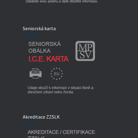
Seniorská karta
Akreditace ZZSLK