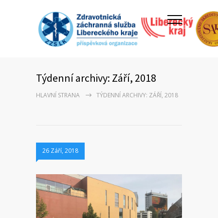
Týdenní archivy: Září, 2018
HLAVNÍ STRANA
TÝDENNÍ ARCHIVY: ZÁŘÍ, 2018
26 Září, 2018