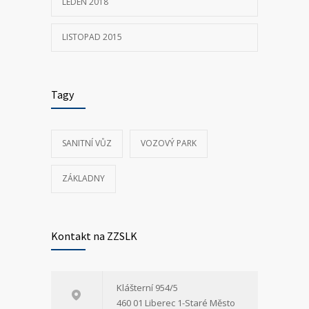
LEDEN 2018
LISTOPAD 2015
Tagy
SANITNÍ VŮZ
VOZOVÝ PARK
ZÁKLADNY
Kontakt na ZZSLK
Klášterní 954/5
460 01 Liberec 1-Staré Město