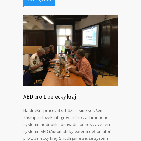
AED pro Liberecký kraj
Na dnešní pracovní schůzce jsme se všemi
zástupci složek Integrovaného záchranného
systému hodnotili dosavadní přínos zavedení
systému AED (Automatický externí defibrilátor)
pro Liberecký kraj. Shodli jsme se, že systém