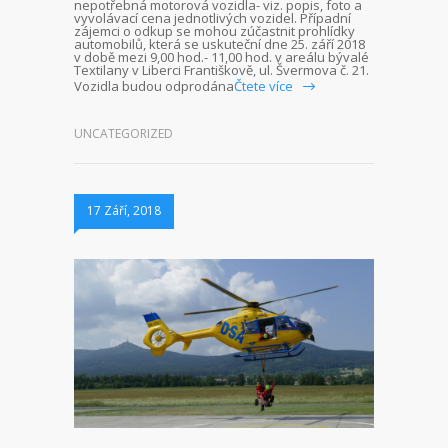
nepotřebná motorová vozidla- viz. popis, foto a
vyvolávací cena jednotlivých vozidel. Případní
zájemci o odkup se mohou zúčastnit prohlídky
automobilů, která se uskuteční dne 25. září 2018
v době mezi 9,00 hod.- 11,00 hod. v areálu bývalé
Textilany v Liberci Františkově, ul. Švermova č. 21.
Vozidla budou odprodána
Čtete více
UNCATEGORIZED
17 Září, 2018