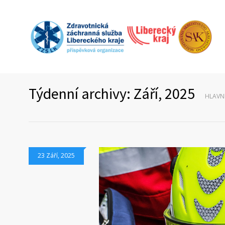
Týdenní archivy: Září, 2025
HLAVN
23 Září, 2025