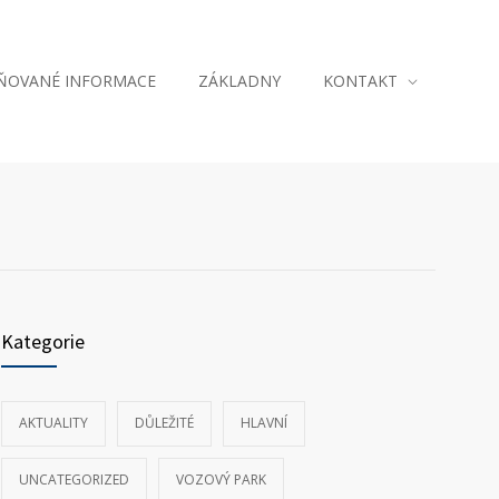
JŇOVANÉ INFORMACE
ZÁKLADNY
KONTAKT
Kategorie
AKTUALITY
DŮLEŽITÉ
HLAVNÍ
UNCATEGORIZED
VOZOVÝ PARK