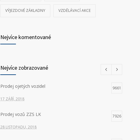
VÝJEZDOVÉ ZÁKLADNY
VZDĚLÁVACÍ AKCE
Nejvíce komentované
Nejvíce zobrazované
Prodej ojetých vozidel
9661
17 ZÁŘÍ, 2018
Prodej vozů ZZS LK
7926
28 LISTOPADU, 2018