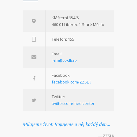
Klášterní 954/5
460 01 Liberec 1-Staré Město
Telefon: 155
Email:
info@zzslk.cz
Facebook:
facebook.com/ZZSLK
Twitter:
twitter.com/medicenter
Milujeme život. Bojujeme o něj každý den...
— ZZSLK