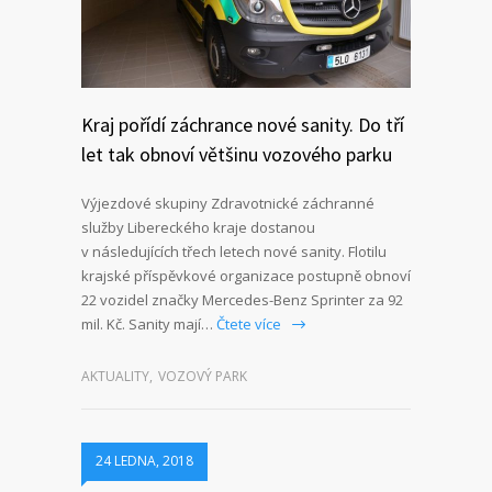
Kraj pořídí záchrance nové sanity. Do tří
let tak obnoví většinu vozového parku
Výjezdové skupiny Zdravotnické záchranné
služby Libereckého kraje dostanou
v následujících třech letech nové sanity. Flotilu
krajské příspěvkové organizace postupně obnoví
22 vozidel značky Mercedes-Benz Sprinter za 92
mil. Kč. Sanity mají…
Čtete více
AKTUALITY
,
VOZOVÝ PARK
24 LEDNA, 2018