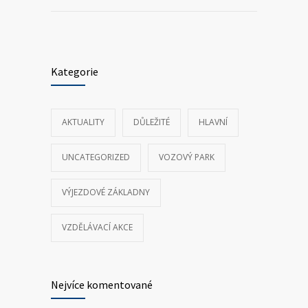
Kategorie
AKTUALITY
DŮLEŽITÉ
HLAVNÍ
UNCATEGORIZED
VOZOVÝ PARK
VÝJEZDOVÉ ZÁKLADNY
VZDĚLÁVACÍ AKCE
Nejvíce komentované