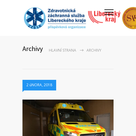
Archivy
HLAVNÍ STRANA
ARCHIVY
2 úNORA, 2018