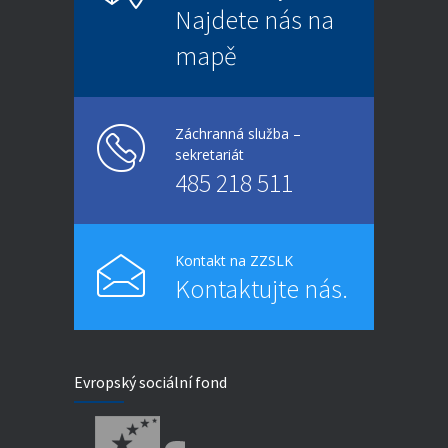
Najdete nás na
mapě
Záchranná služba –
sekretariát
485 218 511
Kontakt na ZZSLK
Kontaktujte nás.
Evropský sociální fond