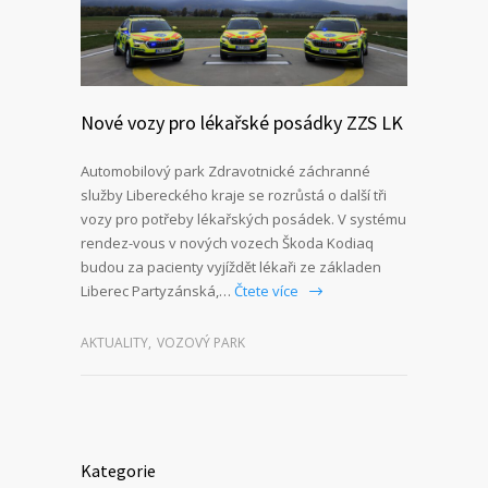
Nové vozy pro lékařské posádky ZZS LK
Automobilový park Zdravotnické záchranné
služby Libereckého kraje se rozrůstá o další tři
vozy pro potřeby lékařských posádek. V systému
rendez-vous v nových vozech Škoda Kodiaq
budou za pacienty vyjíždět lékaři ze základen
Liberec Partyzánská,…
Čtete více
AKTUALITY
,
VOZOVÝ PARK
Kategorie