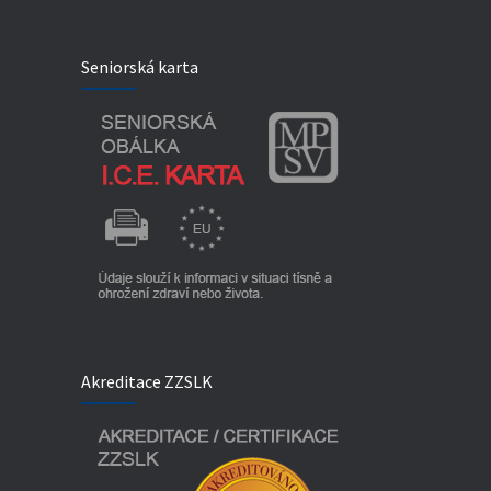
Seniorská karta
Akreditace ZZSLK