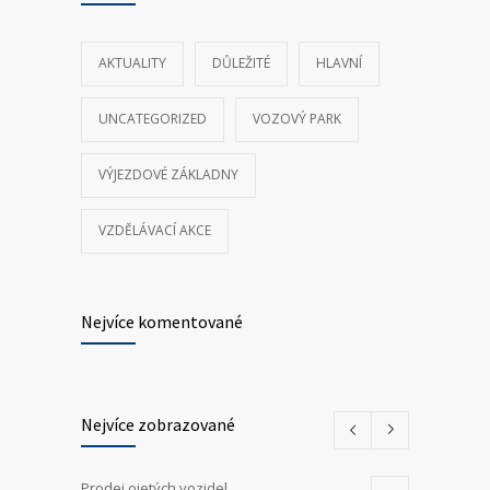
AKTUALITY
DŮLEŽITÉ
HLAVNÍ
UNCATEGORIZED
VOZOVÝ PARK
VÝJEZDOVÉ ZÁKLADNY
VZDĚLÁVACÍ AKCE
Nejvíce komentované
Nejvíce zobrazované
Prodej ojetých vozidel