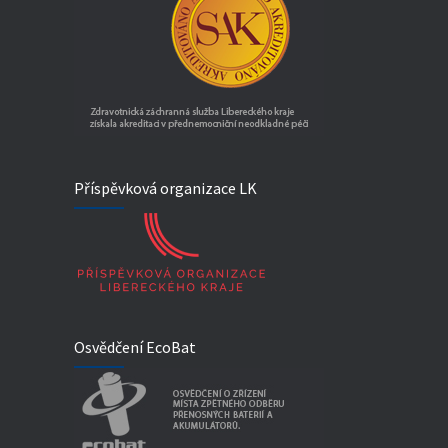
Příspěvková organizace LK
Osvědčení EcoBat