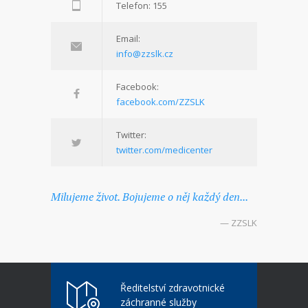
Telefon: 155
Email:
info@zzslk.cz
Facebook:
facebook.com/ZZSLK
Twitter:
twitter.com/medicenter
Milujeme život. Bojujeme o něj každý den...
— ZZSLK
Ředitelství zdravotnické
záchranné služby