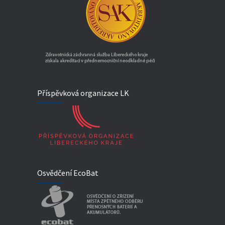
Příspěvková organizace LK
Osvědčení EcoBat