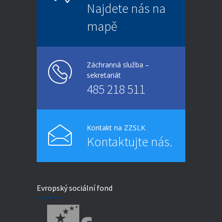
Najdete nás na
mapě
Záchranná služba –
sekretariát
485 218 511
Kontakt na ZZSLK
Kontaktujte nás.
Evropský sociální fond