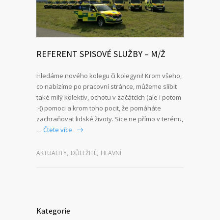
REFERENT SPISOVÉ SLUŽBY – M/Ž
Hledáme nového kolegu či kolegyni! Krom všeho,
co nabízíme po pracovní stránce, můžeme slíbit
také milý kolektiv, ochotu v začátcích (ale i potom
:-)) pomoci a krom toho pocit, že pomáháte
zachraňovat lidské životy. Sice ne přímo v terénu,
…
Čtete více
AKTUALITY
,
DŮLEŽITÉ
,
HLAVNÍ
Kategorie