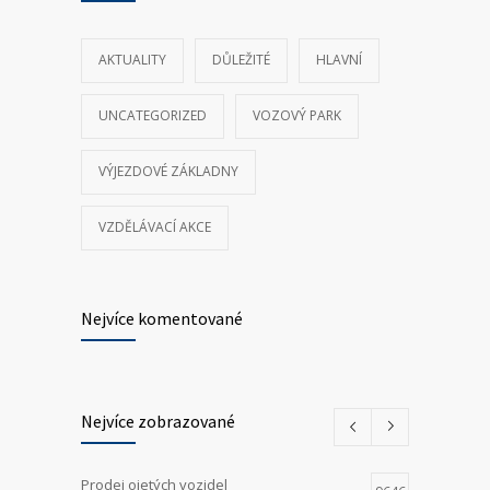
AKTUALITY
DŮLEŽITÉ
HLAVNÍ
UNCATEGORIZED
VOZOVÝ PARK
VÝJEZDOVÉ ZÁKLADNY
VZDĚLÁVACÍ AKCE
Nejvíce komentované
Nejvíce zobrazované
Prodej ojetých vozidel