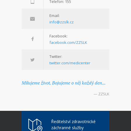
Telefon: 155
Email:
info@zzslk.cz
Facebook:
facebook.com/ZZSLK
Twitter:
twitter.com/medicenter
Milujeme život. Bojujeme o něj každý den...
— ZZSLK
Ředitelství zdravotnické
záchranné služby