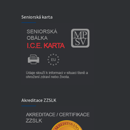
Seniorská karta
Akreditace ZZSLK