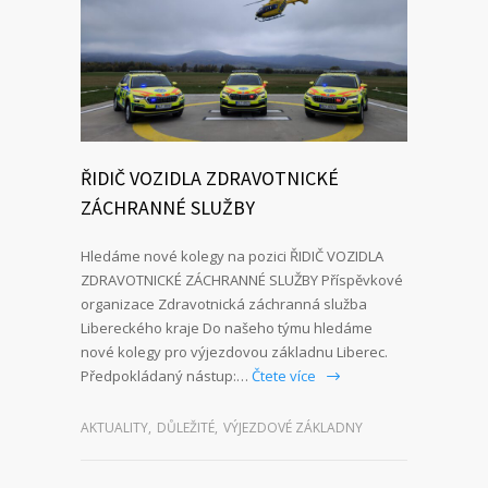
ŘIDIČ VOZIDLA ZDRAVOTNICKÉ
ZÁCHRANNÉ SLUŽBY
Hledáme nové kolegy na pozici ŘIDIČ VOZIDLA
ZDRAVOTNICKÉ ZÁCHRANNÉ SLUŽBY Příspěvkové
organizace Zdravotnická záchranná služba
Libereckého kraje Do našeho týmu hledáme
nové kolegy pro výjezdovou základnu Liberec.
Předpokládaný nástup:…
Čtete více
AKTUALITY
,
DŮLEŽITÉ
,
VÝJEZDOVÉ ZÁKLADNY