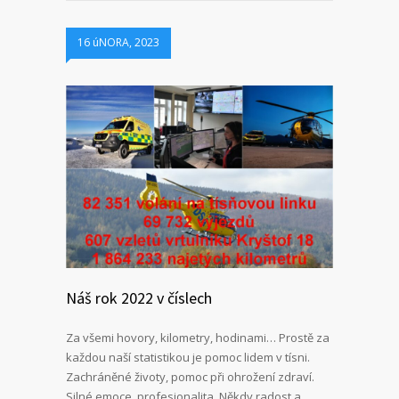
16 úNORA, 2023
Náš rok 2022 v číslech
Za všemi hovory, kilometry, hodinami… Prostě za
každou naší statistikou je pomoc lidem v tísni.
Zachráněné životy, pomoc při ohrožení zdraví.
Silné emoce, profesionalita. Někdy radost a