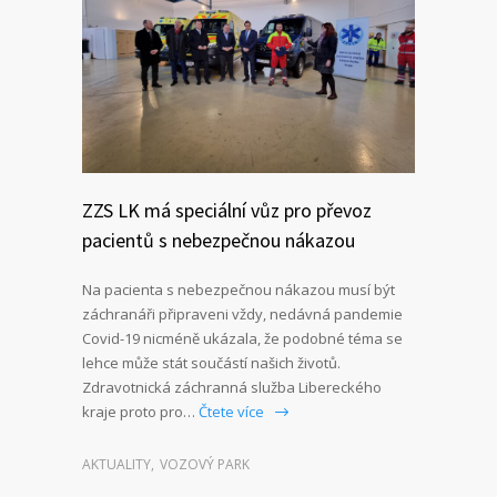
ZZS LK má speciální vůz pro převoz
pacientů s nebezpečnou nákazou
Na pacienta s nebezpečnou nákazou musí být
záchranáři připraveni vždy, nedávná pandemie
Covid-19 nicméně ukázala, že podobné téma se
lehce může stát součástí našich životů.
Zdravotnická záchranná služba Libereckého
kraje proto pro…
Čtete více
AKTUALITY
,
VOZOVÝ PARK