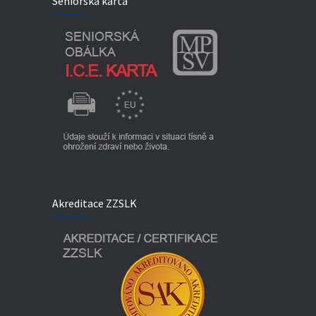
Seniorská karta
Akreditace ZZSLK