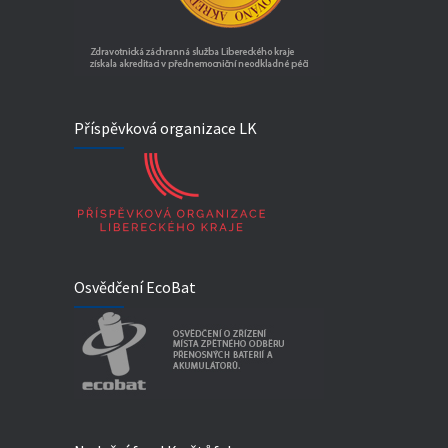
Příspěvková organizace LK
Osvědčení EcoBat