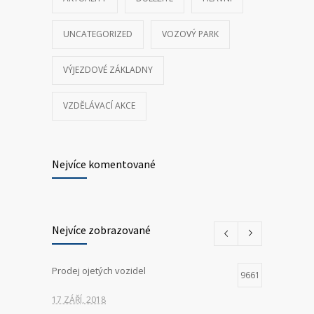
UNCATEGORIZED
VOZOVÝ PARK
VÝJEZDOVÉ ZÁKLADNY
VZDĚLÁVACÍ AKCE
Nejvíce komentované
Nejvíce zobrazované
Prodej ojetých vozidel
9661
17 ZÁŘÍ, 2018