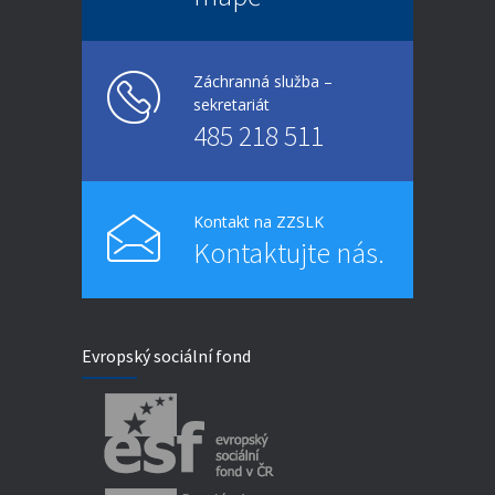
Záchranná služba –
sekretariát
485 218 511
Kontakt na ZZSLK
Kontaktujte nás.
Evropský sociální fond