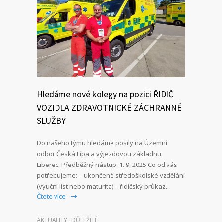
Hledáme nové kolegy na pozici ŘIDIČ
VOZIDLA ZDRAVOTNICKÉ ZÁCHRANNÉ
SLUŽBY
Do našeho týmu hledáme posily na Územní
odbor Česká Lípa a výjezdovou základnu
Liberec. Předběžný nástup: 1. 9. 2025 Co od vás
potřebujeme: – ukončené středoškolské vzdělání
(výuční list nebo maturita) – řidičský průkaz…
Čtete více
AKTUALITY
,
DŮLEŽITÉ