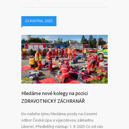
23 KVěTNA, 2025
Hledáme nové kolegy na pozici
ZDRAVOTNICKÝ ZÁCHRANÁŘ
Do našeho týmu hledáme posily na Územní
odbor Česká Lípa a výjezdovou základnu
Liberec. Předběžný nástup: 1. 9. 2025 Co od vás