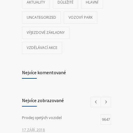
AKTUALITY
DŮLEŽITÉ
HLAVNÍ
UNCATEGORIZED
VOZOVÝ PARK
VÝJEZDOVÉ ZÁKLADNY
VZDĚLÁVACÍ AKCE
Nejvíce komentované
Nejvíce zobrazované
Prodej ojetých vozidel
9647
17 ZÁŘÍ, 2018