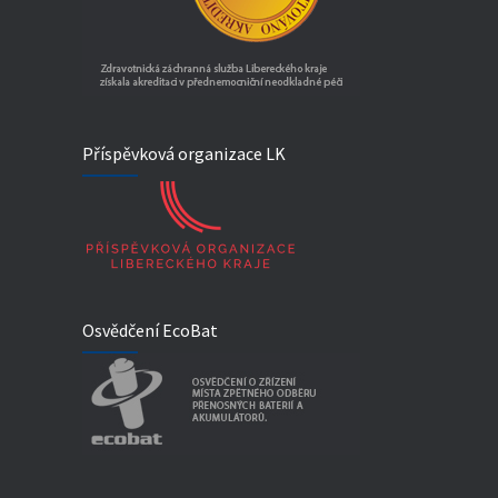
Příspěvková organizace LK
Osvědčení EcoBat