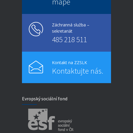
mapě
Záchranná služba –
sekretariát
485 218 511
Kontakt na ZZSLK
Kontaktujte nás.
Evropský sociální fond