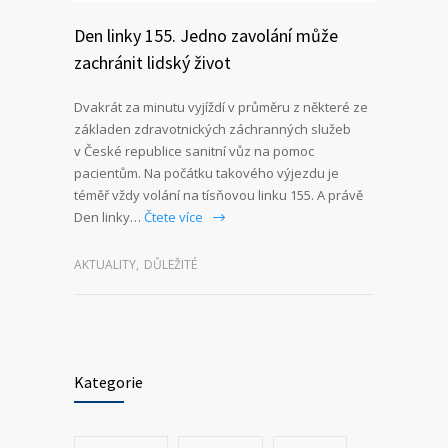
Den linky 155. Jedno zavolání může
zachránit lidský život
Dvakrát za minutu vyjíždí v průměru z některé ze
základen zdravotnických záchranných služeb
v České republice sanitní vůz na pomoc
pacientům. Na počátku takového výjezdu je
téměř vždy volání na tísňovou linku 155. A právě
Den linky…
Čtete více
AKTUALITY
,
DŮLEŽITÉ
Kategorie