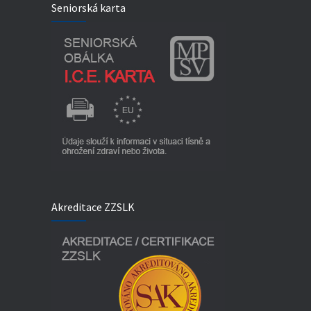
Seniorská karta
Akreditace ZZSLK