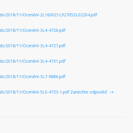
oads/2018/11/Ocenění-2L160021L927052L02204.pdf
ads/2018/11/Ocenění-3L4-4726.pdf
ads/2018/11/Ocenění-3L4-4727.pdf
ads/2018/11/Ocenění-3L4-4731.pdf
ads/2018/11/Ocenění-3L7-9886.pdf
ads/2018/11/Ocenění-5L0-4733-1.pdf
Zanechte odpověď