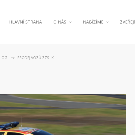
HLAVNÍ STRANA
O NÁS
NABÍZÍME
ZVEŘE
LOG
PRODEJ VOZŮ ZZS LK