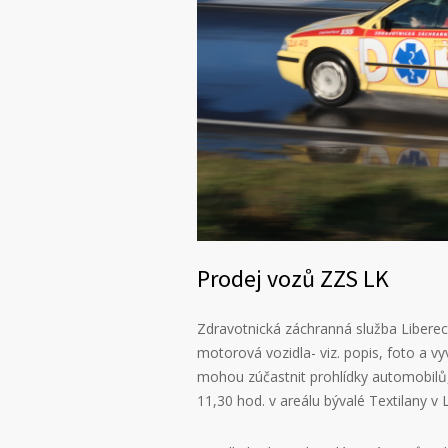
Prodej vozů ZZS LK
Zdravotnická záchranná služba Libere
motorová vozidla- viz. popis, foto a vy
mohou zúčastnit prohlídky automobilů,
11,30 hod. v areálu bývalé Textilany v L