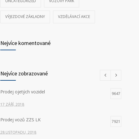
UNCATEGORIZED
VOZOVÝ PARK
VÝJEZDOVÉ ZÁKLADNY
VZDĚLÁVACÍ AKCE
Nejvíce komentované
Nejvíce zobrazované
Prodej ojetých vozidel
9647
17 ZÁŘÍ, 2018
Prodej vozů ZZS LK
7921
28 LISTOPADU, 2018