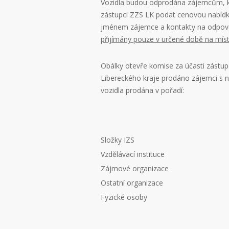
Vozidla budou odprodána zájemcům, kt
zástupci ZZS LK podat cenovou nabídku
jménem zájemce a kontakty na odpově
přijímány pouze v určené době na místě
Obálky otevře komise za účasti zástup
Libereckého kraje prodáno zájemci s n
vozidla prodána v pořadí:
Složky IZS
Vzdělávací instituce
Zájmové organizace
Ostatní organizace
Fyzické osoby