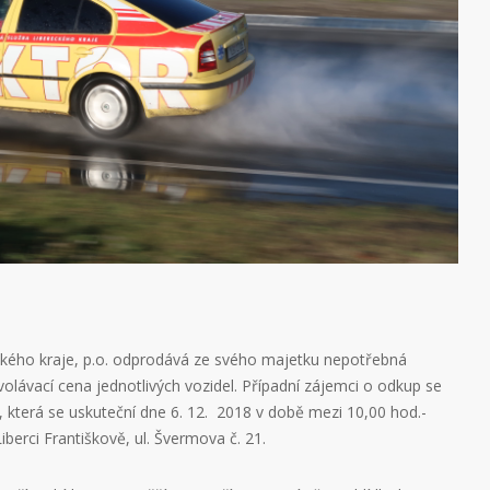
ckého kraje, p.o. odprodává ze svého majetku nepotřebná
volávací cena jednotlivých vozidel. Případní zájemci o odkup se
 která se uskuteční dne 6. 12. 2018 v době mezi 10,00 hod.-
iberci Františkově, ul. Švermova č. 21.