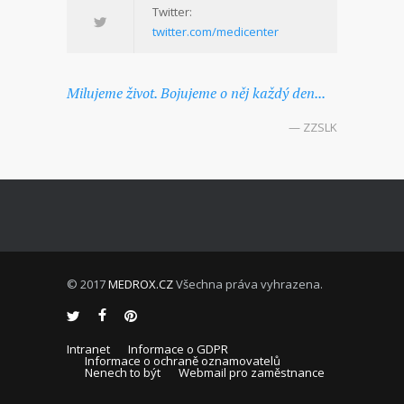
Twitter:
twitter.com/medicenter
Milujeme život. Bojujeme o něj každý den...
— ZZSLK
© 2017
MEDROX.CZ
Všechna práva vyhrazena.
Intranet
Informace o GDPR
Informace o ochraně oznamovatelů
Nenech to být
Webmail pro zaměstnance