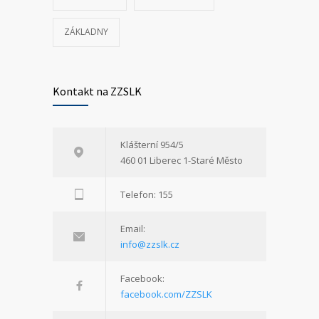
ZÁKLADNY
Kontakt na ZZSLK
Klášterní 954/5
460 01 Liberec 1-Staré Město
Telefon: 155
Email:
info@zzslk.cz
Facebook:
facebook.com/ZZSLK