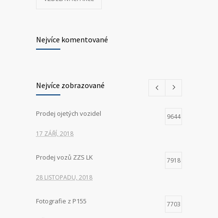
Nejvíce komentované
Nejvíce zobrazované
Prodej ojetých vozidel
9644
17 ZÁŘÍ, 2018
Prodej vozů ZZS LK
7918
28 LISTOPADU, 2018
Fotografie z P155
7703