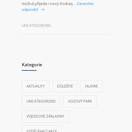
možná přijede i nový Kodiaq…
Zanechte
odpověď
UNCATEGORIZED
Kategorie
AKTUALITY
DŮLEŽITÉ
HLAVNÍ
UNCATEGORIZED
VOZOVÝ PARK
VÝJEZDOVÉ ZÁKLADNY
VZDĚLÁVACÍ AKCE