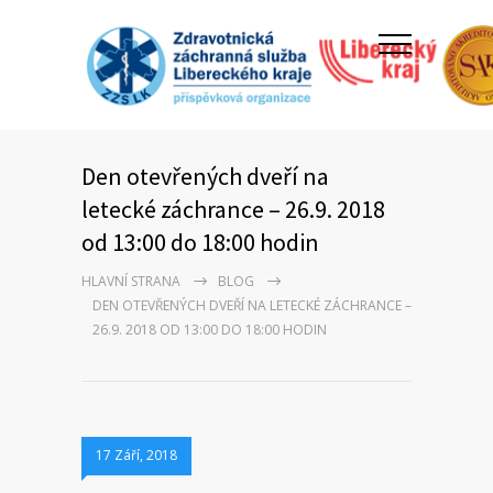
Den otevřených dveří na
letecké záchrance – 26.9. 2018
od 13:00 do 18:00 hodin
HLAVNÍ STRANA
BLOG
DEN OTEVŘENÝCH DVEŘÍ NA LETECKÉ ZÁCHRANCE –
26.9. 2018 OD 13:00 DO 18:00 HODIN
17 Září, 2018