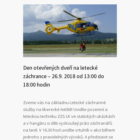
Den otevřených dveří na letecké
záchrance – 26.9. 2018 od 13:00 do
18:00 hodin
Zveme vás na základnu Letecké záchranné
služby na liberecké letiště! Uvidíte pozemní a
leteckou techniku ZZS LK ve statických ukázkách
a v hangáru si děti vyzkoušejí práci záchranářů
na laně. V 16.30 hod uvidíte vrtulník v akci během
jednoho z pravidelných výcviků. A představit se