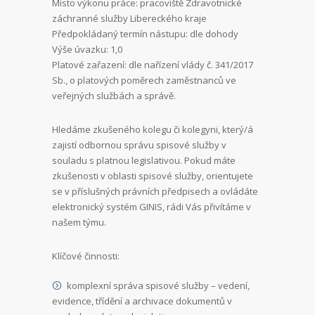
Místo výkonu práce: pracoviště Zdravotnické
záchranné služby Libereckého kraje
Předpokládaný termín nástupu: dle dohody
Výše úvazku: 1,0
Platové zařazení: dle nařízení vlády č. 341/2017
Sb., o platových poměrech zaměstnanců ve
veřejných službách a správě.
Hledáme zkušeného kolegu či kolegyni, který/á
zajistí odbornou správu spisové služby v
souladu s platnou legislativou. Pokud máte
zkušenosti v oblasti spisové služby, orientujete
se v příslušných právních předpisech a ovládáte
elektronický systém GINIS, rádi Vás přivítáme v
našem týmu.
Klíčové činnosti:
komplexní správa spisové služby – vedení,
evidence, třídění a archivace dokumentů v