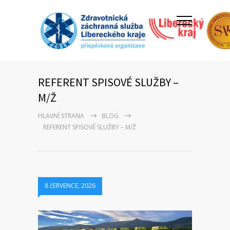
REFERENT SPISOVÉ SLUŽBY –
M/Ž
HLAVNÍ STRANA
BLOG
REFERENT SPISOVÉ SLUŽBY – M/Ž
8 čERVENCE, 2026