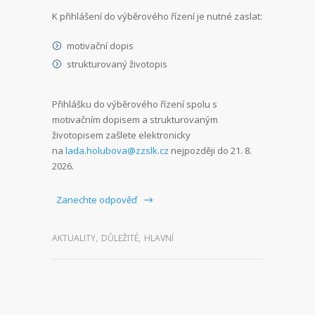
K přihlášení do výběrového řízení je nutné zaslat:
motivační dopis
strukturovaný životopis
Přihlášku do výběrového řízení spolu s
motivačním dopisem a strukturovaným
životopisem zašlete elektronicky
na
lada.holubova@zzslk.cz
nejpozději do 21. 8.
2026.
Zanechte odpověď
AKTUALITY
,
DŮLEŽITÉ
,
HLAVNÍ