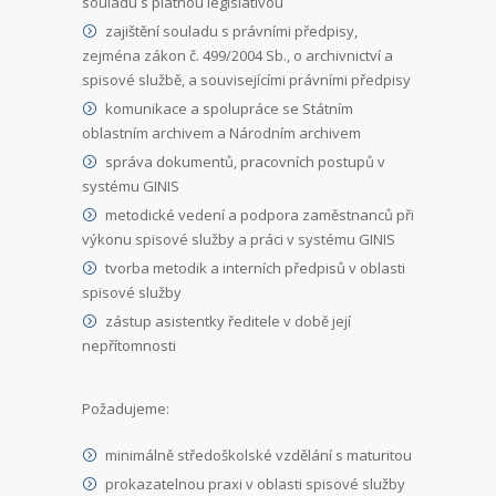
souladu s platnou legislativou
zajištění souladu s právními předpisy,
zejména zákon č. 499/2004 Sb., o archivnictví a
spisové službě, a souvisejícími právními předpisy
komunikace a spolupráce se Státním
oblastním archivem a Národním archivem
správa dokumentů, pracovních postupů v
systému GINIS
metodické vedení a podpora zaměstnanců při
výkonu spisové služby a práci v systému GINIS
tvorba metodik a interních předpisů v oblasti
spisové služby
zástup asistentky ředitele v době její
nepřítomnosti
Požadujeme:
minimálně středoškolské vzdělání s maturitou
prokazatelnou praxi v oblasti spisové služby