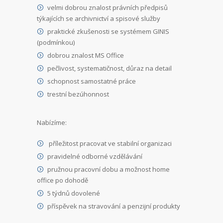
velmi dobrou znalost právních předpisů
týkajících se archivnictví a spisové služby
praktické zkušenosti se systémem GINIS
(podmínkou)
dobrou znalost MS Office
pečlivost, systematičnost, důraz na detail
schopnost samostatné práce
trestní bezúhonnost
Nabízíme:
příležitost pracovat ve stabilní organizaci
pravidelné odborné vzdělávání
pružnou pracovní dobu a možnost home
office po dohodě
5 týdnů dovolené
příspěvek na stravování a penzijní produkty