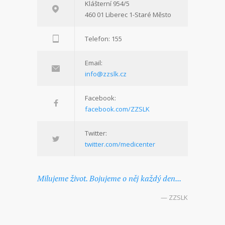
Klášterní 954/5
460 01 Liberec 1-Staré Město
Telefon: 155
Email:
info@zzslk.cz
Facebook:
facebook.com/ZZSLK
Twitter:
twitter.com/medicenter
Milujeme život. Bojujeme o něj každý den...
— ZZSLK