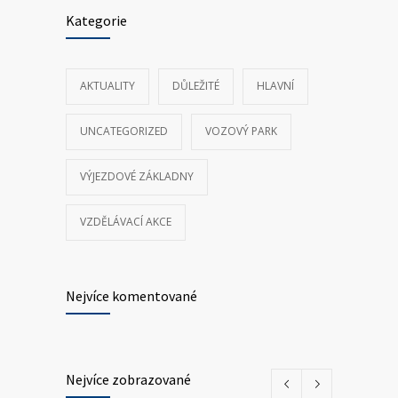
Kategorie
AKTUALITY
DŮLEŽITÉ
HLAVNÍ
UNCATEGORIZED
VOZOVÝ PARK
VÝJEZDOVÉ ZÁKLADNY
VZDĚLÁVACÍ AKCE
Nejvíce komentované
Nejvíce zobrazované