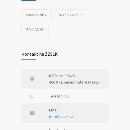
SANITNÍ VŮZ
VOZOVÝ PARK
ZÁKLADNY
Kontakt na ZZSLK
Klášterní 954/5
460 01 Liberec 1-Staré Město
Telefon: 155
Email:
info@zzslk.cz