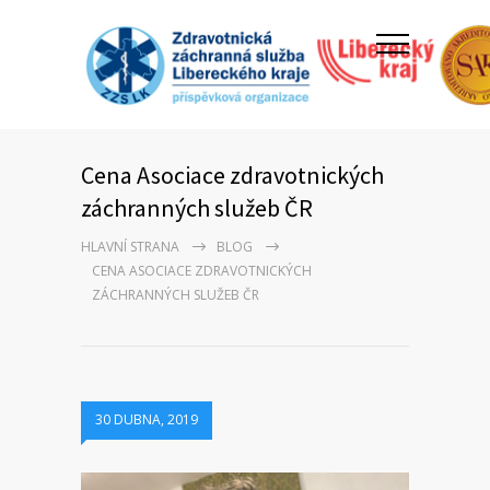
Cena Asociace zdravotnických
záchranných služeb ČR
HLAVNÍ STRANA
BLOG
CENA ASOCIACE ZDRAVOTNICKÝCH
ZÁCHRANNÝCH SLUŽEB ČR
30 DUBNA, 2019