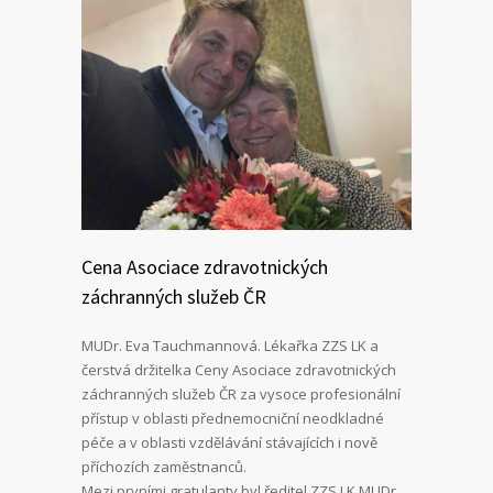
Cena Asociace zdravotnických
záchranných služeb ČR
MUDr. Eva Tauchmannová. Lékařka ZZS LK a
čerstvá držitelka Ceny Asociace zdravotnických
záchranných služeb ČR za vysoce profesionální
přístup v oblasti přednemocniční neodkladné
péče a v oblasti vzdělávání stávajících i nově
příchozích zaměstnanců.
Mezi prvními gratulanty byl ředitel ZZS LK MUDr.