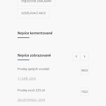
VÝJEZDOVÉ ZÁKLADNY
VZDĚLÁVACÍ AKCE
Nejvíce komentované
Nejvíce zobrazované
Prodej ojetých vozidel
9650
17 ZÁŘÍ, 2018
Prodej vozů ZZS LK
7922
28 LISTOPADU, 2018