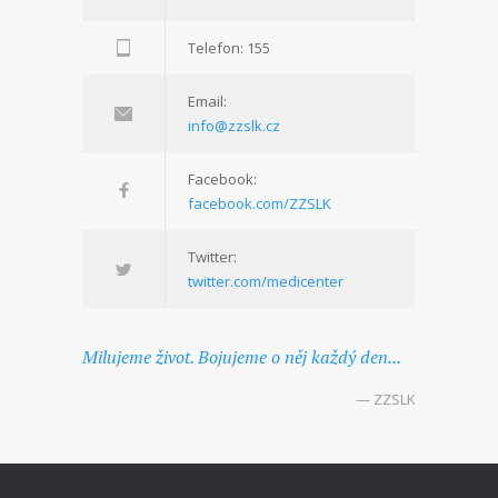
Telefon: 155
Email:
info@zzslk.cz
Facebook:
facebook.com/ZZSLK
Twitter:
twitter.com/medicenter
Milujeme život. Bojujeme o něj každý den...
— ZZSLK