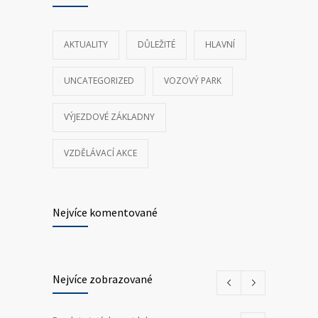
AKTUALITY
DŮLEŽITÉ
HLAVNÍ
UNCATEGORIZED
VOZOVÝ PARK
VÝJEZDOVÉ ZÁKLADNY
VZDĚLÁVACÍ AKCE
Nejvíce komentované
Nejvíce zobrazované