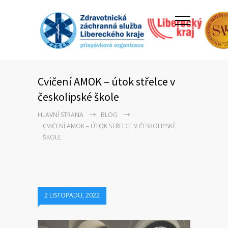
Cvičení AMOK – útok střelce v
českolipské škole
HLAVNÍ STRANA
BLOG
CVIČENÍ AMOK – ÚTOK STŘELCE V ČESKOLIPSKÉ
ŠKOLE
2 LISTOPADU, 2022