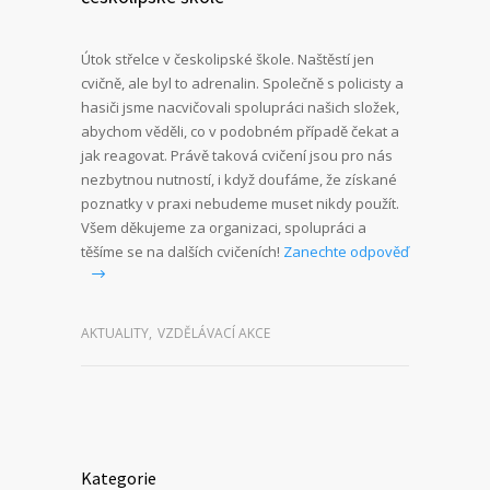
Útok střelce v českolipské škole. Naštěstí jen
cvičně, ale byl to adrenalin. Společně s policisty a
hasiči jsme nacvičovali spolupráci našich složek,
abychom věděli, co v podobném případě čekat a
jak reagovat. Právě taková cvičení jsou pro nás
nezbytnou nutností, i když doufáme, že získané
poznatky v praxi nebudeme muset nikdy použít.
Všem děkujeme za organizaci, spolupráci a
těšíme se na dalších cvičeních!
Zanechte odpověď
AKTUALITY
,
VZDĚLÁVACÍ AKCE
Kategorie