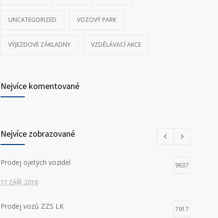
UNCATEGORIZED
VOZOVÝ PARK
VÝJEZDOVÉ ZÁKLADNY
VZDĚLÁVACÍ AKCE
Nejvíce komentované
Nejvíce zobrazované
Prodej ojetých vozidel
9637
17 ZÁŘÍ, 2018
Prodej vozů ZZS LK
7917