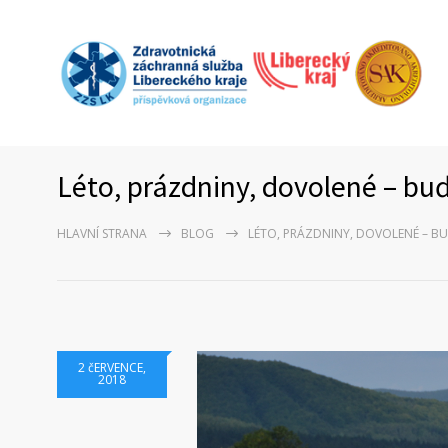
Léto, prázdniny, dovolené – buď
HLAVNÍ STRANA
BLOG
LÉTO, PRÁZDNINY, DOVOLENÉ – BU
2 čERVENCE,
2018