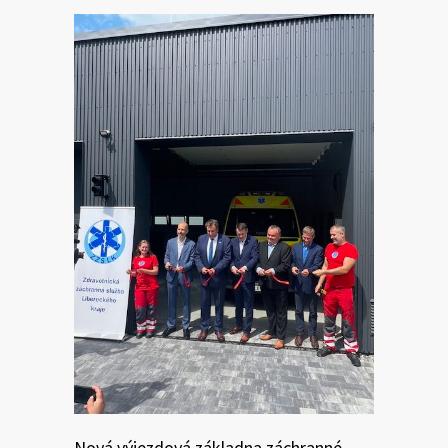
Nová výjezdová základna záchranné