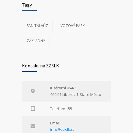
Tagy
SANITNÍ VŮZ
VOZOVÝ PARK
ZÁKLADNY
Kontakt na ZZSLK
Klášterní 954/5
460 01 Liberec 1-Staré Město
Telefon: 155
Email:
info@zzslk.cz