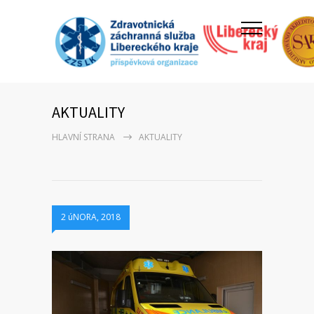
AKTUALITY
HLAVNÍ STRANA
AKTUALITY
2 úNORA, 2018