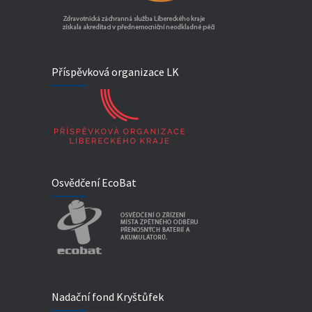
Příspěvková organizace LK
Osvědčení EcoBat
Nadační fond Kryštůfek