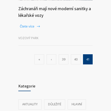
Záchranáři mají nové moderní sanitky a
lékařské vozy
Čtete více
VOZOVÝ PARK
«
‹
39
40
41
Kategorie
AKTUALITY
DŮLEŽITÉ
HLAVNÍ