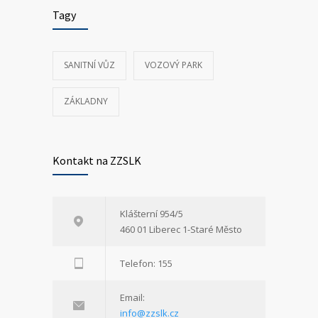
Tagy
SANITNÍ VŮZ
VOZOVÝ PARK
ZÁKLADNY
Kontakt na ZZSLK
Klášterní 954/5
460 01 Liberec 1-Staré Město
Telefon: 155
Email:
info@zzslk.cz