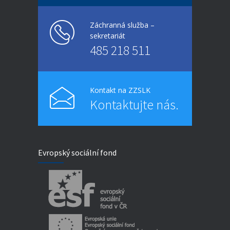
Záchranná služba –
sekretariát
485 218 511
Kontakt na ZZSLK
Kontaktujte nás.
Evropský sociální fond