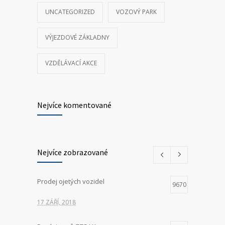
UNCATEGORIZED
VOZOVÝ PARK
VÝJEZDOVÉ ZÁKLADNY
VZDĚLÁVACÍ AKCE
Nejvíce komentované
Nejvíce zobrazované
Prodej ojetých vozidel
9670
17 ZÁŘÍ, 2018