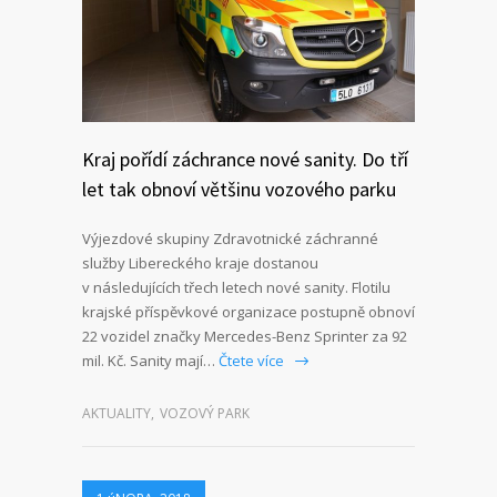
Kraj pořídí záchrance nové sanity. Do tří
let tak obnoví většinu vozového parku
Výjezdové skupiny Zdravotnické záchranné
služby Libereckého kraje dostanou
v následujících třech letech nové sanity. Flotilu
krajské příspěvkové organizace postupně obnoví
22 vozidel značky Mercedes-Benz Sprinter za 92
mil. Kč. Sanity mají…
Čtete více
AKTUALITY
,
VOZOVÝ PARK