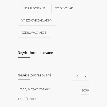
UNCATEGORIZED
VOZOVÝ PARK
VÝJEZDOVÉ ZÁKLADNY
VZDĚLÁVACÍ AKCE
Nejvíce komentované
Nejvíce zobrazované
Prodej ojetých vozidel
9656
17 ZÁŘÍ, 2018