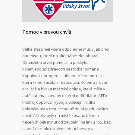
Pomoc v pravou chvíli
Velké štěstí měl včera odpoledne muž v Jablonci
nad Nisou, který na ulici náhle zkolaboval.
Okamžitou první pomoc mu poskytla
kolemjedoucí zdravotní sestřička Romana
Kopalová z ortopedie jablonecké nemocnice,
která hned začala s resuscitací. Kolem zároveň
projížděla hlídka městské policie, která měla v
autě automatizovaný externí defibrilátor (AED).
Přístroj doporučil výboj a policejní hlídka
pokračovala v resuscitaci až do příjezdu našich
sanit. Ačkoliv byly na místě zásahu během
necelých pěti minut od zavolání na linku 155, bez
okamžité reakce kolemjedoucí sestry a