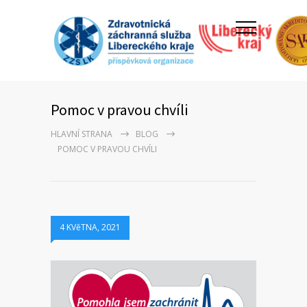
Pomoc v pravou chvíli
HLAVNÍ STRANA
BLOG
POMOC V PRAVOU CHVÍLI
4 KVěTNA, 2021