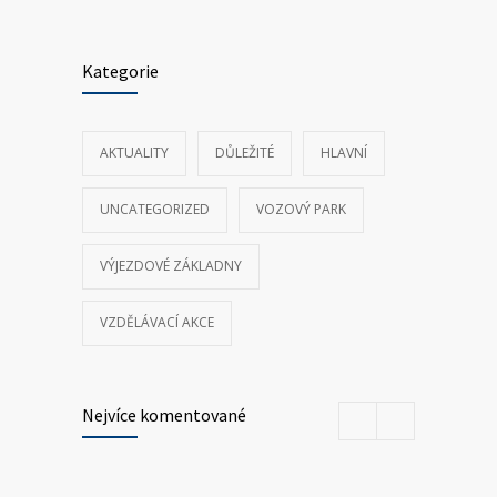
Kategorie
AKTUALITY
DŮLEŽITÉ
HLAVNÍ
UNCATEGORIZED
VOZOVÝ PARK
VÝJEZDOVÉ ZÁKLADNY
VZDĚLÁVACÍ AKCE
Nejvíce komentované