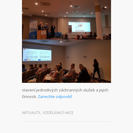
stavení jednotlivých záchranných služeb a jejich
činnosti.
Zanechte odpověď
AKTUALITY
,
VZDĚLÁVACÍ AKCE