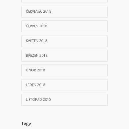
ÚNOR 2018
LEDEN 2018
LISTOPAD 2015
Tagy
SANITNÍ VŮZ
VOZOVÝ PARK
ZÁKLADNY
Kontakt na ZZSLK