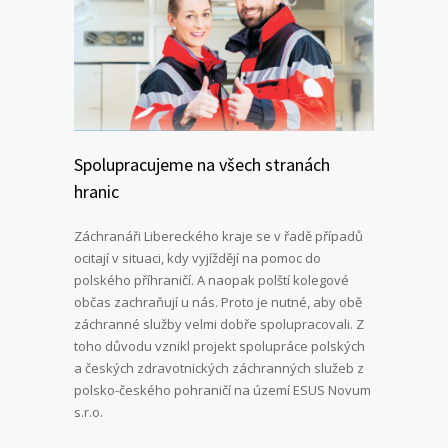
Spolupracujeme na všech stranách
hranic
Záchranáři Libereckého kraje se v řadě případů
ocitají v situaci, kdy vyjíždějí na pomoc do
polského příhraničí. A naopak polští kolegové
občas zachraňují u nás. Proto je nutné, aby obě
záchranné služby velmi dobře spolupracovali. Z
toho důvodu vznikl projekt spolupráce polských
a českých zdravotnických záchranných služeb z
polsko-českého pohraničí na území ESUS Novum
s.r.o.