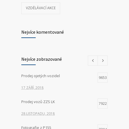
VZDĚLÁVACÍ AKCE
Nejvíce komentované
Nejvíce zobrazované
Prodej ojetých vozidel
9653
17 ZÁŘÍ, 2018
Prodej vozů ZZS LK
7922
28 LISTOPADU, 2018
Fotografie z P155