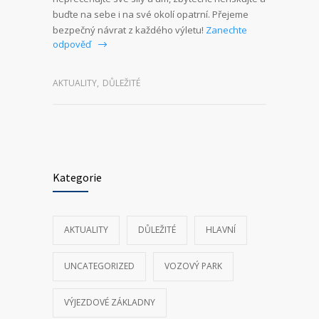
buďte na sebe i na své okolí opatrní. Přejeme
bezpečný návrat z každého výletu!
Zanechte
odpověď
AKTUALITY
,
DŮLEŽITÉ
Kategorie
AKTUALITY
DŮLEŽITÉ
HLAVNÍ
UNCATEGORIZED
VOZOVÝ PARK
VÝJEZDOVÉ ZÁKLADNY