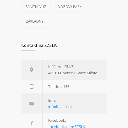
SANITNÍ VŮZ
VOZOVÝ PARK
ZÁKLADNY
Kontakt na ZZSLK
Klášterní 954/5
460 01 Liberec 1-Staré Město
Telefon: 155
Email:
info@zzslk.cz
Facebook:
facebook.com/ZZSLK