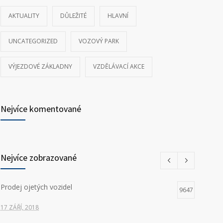
AKTUALITY
DŮLEŽITÉ
HLAVNÍ
UNCATEGORIZED
VOZOVÝ PARK
VÝJEZDOVÉ ZÁKLADNY
VZDĚLÁVACÍ AKCE
Nejvíce komentované
Nejvíce zobrazované
Prodej ojetých vozidel
9647
17 ZÁŘÍ, 2018