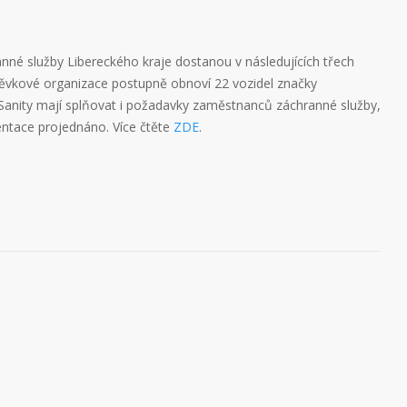
nné služby Libereckého kraje dostanou v následujících třech
íspěvkové organizace postupně obnoví 22 vozidel značky
 Sanity mají splňovat i požadavky zaměstnanců záchranné služby,
entace projednáno. Více čtěte
ZDE
.