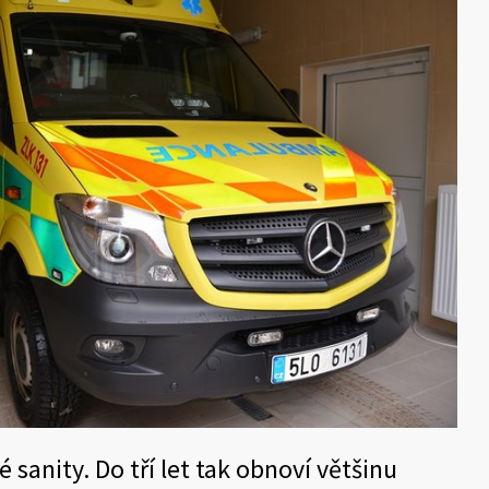
 sanity. Do tří let tak obnoví většinu